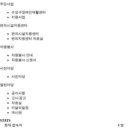
주요사업
수성구장애인재활센터
지원사업
편의시설지원센터
편의시설지원센터
편의지원센터 자료실
자원봉사
자원봉사 안내
자원봉사 신청서
사진마당
사진마당
열린마당
공지사항
고시/공고
자료실
이달의일정
게시판
STATS
현재 접속자
4 명