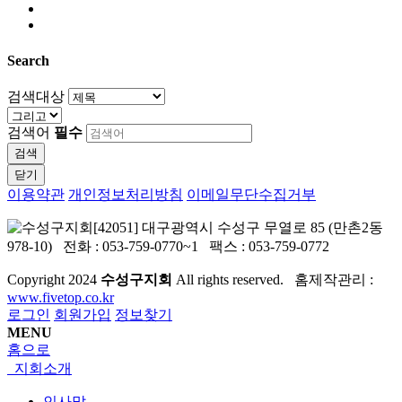
Search
검색대상
검색어
필수
검색
닫기
이용약관
개인정보처리방침
이메일무단수집거부
[42051] 대구광역시 수성구 무열로 85 (만촌2동
978-10) 전화 : 053-759-0770~1 팩스 : 053-759-0772
Copyright
2024
수성구지회
All rights reserved. 홈제작관리 :
www.fivetop.co.kr
로그인
회원가입
정보찾기
MENU
홈으로
지회소개
인사말