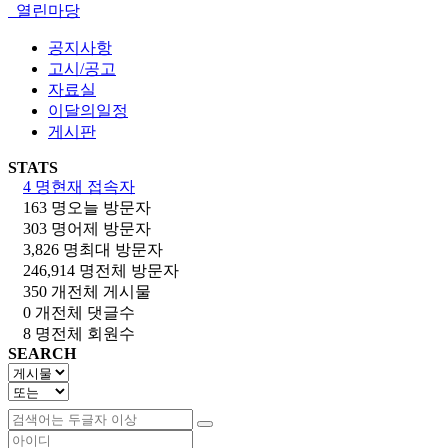
열린마당
공지사항
고시/공고
자료실
이달의일정
게시판
STATS
4 명
현재 접속자
163 명
오늘 방문자
303 명
어제 방문자
3,826 명
최대 방문자
246,914 명
전체 방문자
350 개
전체 게시물
0 개
전체 댓글수
8 명
전체 회원수
SEARCH